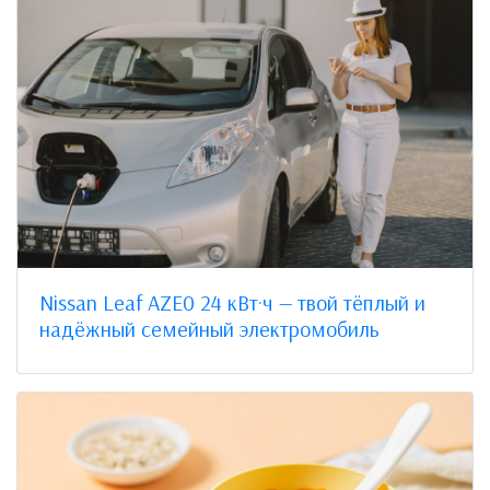
Nissan Leaf AZE0 24 кВт·ч — твой тёплый и
надёжный семейный электромобиль