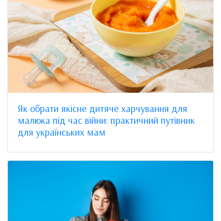
Як обрати якісне дитяче харчування для
малюка під час війни: практичний путівник
для українських мам