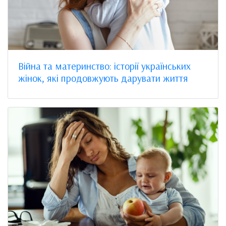
Війна та материнство: історії українських
жінок, які продовжують дарувати життя