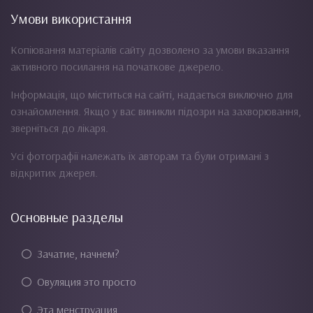
Умови використання
Копіювання матеріалів сайту дозволено за умови вказання
активного посилання на початкове джерело.
Інформація, що міститься на сайті, надається виключно для
ознайомлення. Якщо у вас виникли підозри на захворювання,
зверніться до лікаря.
Усі фотографії належать їх авторам та були отримані з
відкритих джерел.
Основные разделы
Зачатие, начнем?
Овуляция это просто
Эта менструация