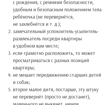
с рождения, с ремнями безопасности,
удобным и безопасным положением тела
ребёночка (не перевернётся,
не захлебнётся и т. д.);
замечательный успокоитель-усыпитель-
развлекатель посреди квартиры
в удобном вам месте;
если грамотно расположить, то может
просматриваться с разных позиций
квартиры;
не мешает передвижению старших детей
и собак;
второе малое дитя, постарше, эту штуку
не перевернёт (просто не достанет),
маленького не выкинет, ничем