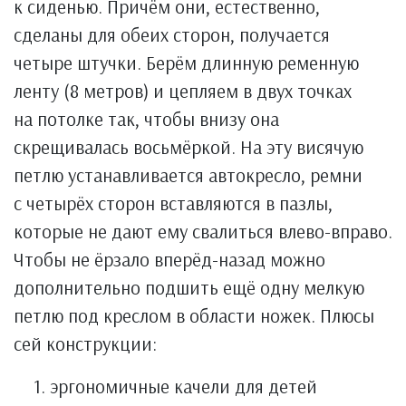
к сиденью. Причём они, естественно,
сделаны для обеих сторон, получается
четыре штучки. Берём длинную ременную
ленту (8 метров) и цепляем в двух точках
на потолке так, чтобы внизу она
скрещивалась восьмёркой. На эту висячую
петлю устанавливается автокресло, ремни
с четырёх сторон вставляются в пазлы,
которые не дают ему свалиться влево-вправо.
Чтобы не ёрзало вперёд-назад можно
дополнительно подшить ещё одну мелкую
петлю под креслом в области ножек. Плюсы
сей конструкции:
эргономичные качели для детей