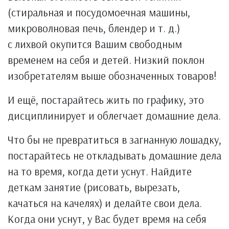
(стиральная и посудомоечная машины,
микроволновая печь, блендер и т. д.)
с лихвой окупится Вашим свободным
временем на себя и детей. Низкий поклон
изобретателям выше обозначенных товаров!
И ещё, постарайтесь жить по графику, это
дисциплинирует и облегчает домашние дела.
Что бы не превратиться в загнанную лошадку,
постарайтесь не откладывать домашние дела
на то время, когда дети уснут. Найдите
деткам занятие (рисовать, вырезать,
качаться на качелях) и делайте свои дела.
Когда они уснут, у Вас будет время на себя