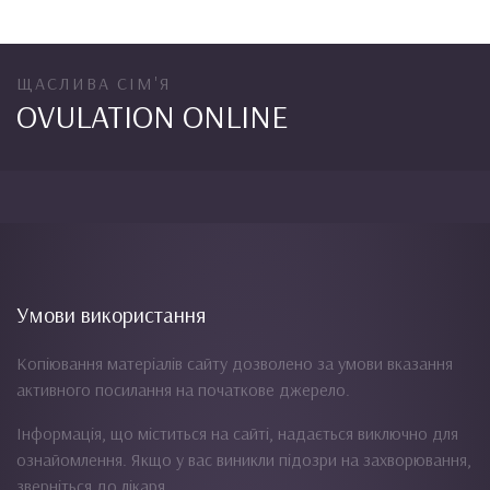
ЩАСЛИВА СІМ'Я
OVULATION ONLINE
Умови використання
Копіювання матеріалів сайту дозволено за умови вказання
активного посилання на початкове джерело.
Інформація, що міститься на сайті, надається виключно для
ознайомлення. Якщо у вас виникли підозри на захворювання,
зверніться до лікаря.