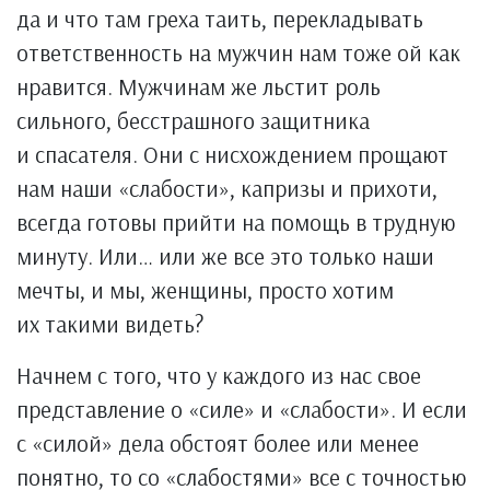
да и что там греха таить, перекладывать
ответственность на мужчин нам тоже ой как
нравится. Мужчинам же льстит роль
сильного, бесстрашного защитника
и спасателя. Они с нисхождением прощают
нам наши «слабости», капризы и прихоти,
всегда готовы прийти на помощь в трудную
минуту. Или… или же все это только наши
мечты, и мы, женщины, просто хотим
их такими видеть?
Начнем с того, что у каждого из нас свое
представление о «силе» и «слабости». И если
с «силой» дела обстоят более или менее
понятно, то со «слабостями» все с точностью