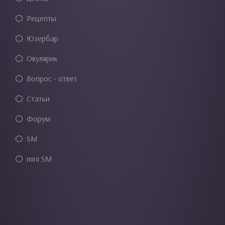
Рецепты
Юзербар
Овулярик
Вопрос - ответ
Статьи
Форум
SM
mini SM