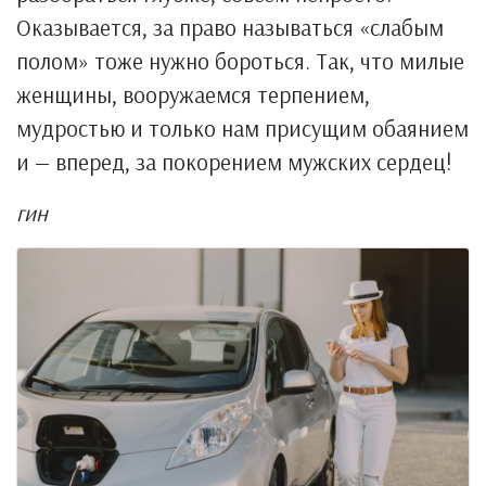
Оказывается, за право называться «слабым
полом» тоже нужно бороться. Так, что милые
женщины, вооружаемся терпением,
мудростью и только нам присущим обаянием
и — вперед, за покорением мужских сердец!
гин