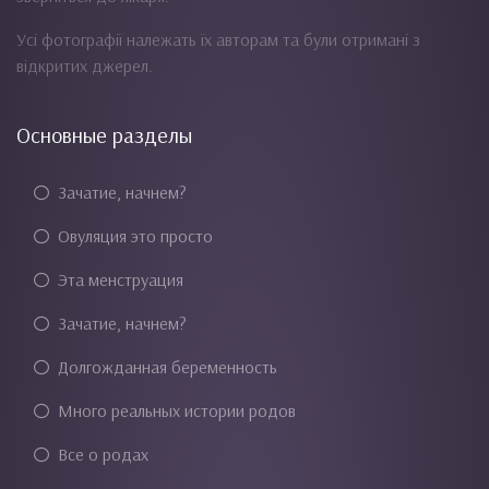
Усі фотографії належать їх авторам та були отримані з
відкритих джерел.
Основные разделы
Зачатие, начнем?
Овуляция это просто
Эта менструация
Зачатие, начнем?
Долгожданная беременность
Много реальных истории родов
Все о родах