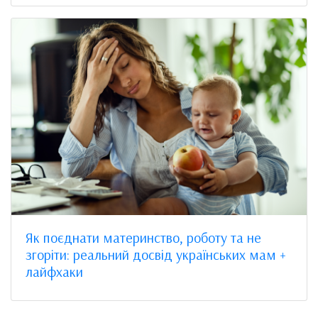
Як поєднати материнство, роботу та не
згоріти: реальний досвід українських мам +
лайфхаки