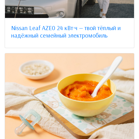
Nissan Leaf AZE0 24 кВт·ч — твой тёплый и
надёжный семейный электромобиль