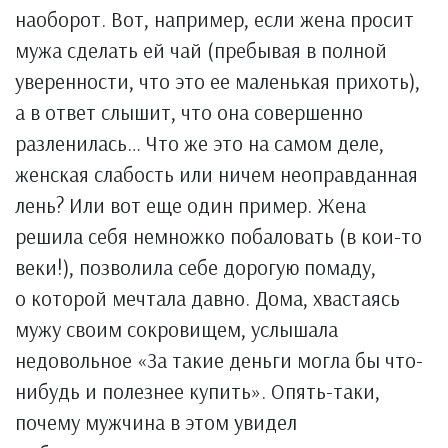
наоборот. Вот, например, если жена просит
мужа сделать ей чай (пребывая в полной
уверенности, что это ее маленькая прихоть),
а в ответ слышит, что она совершенно
разленилась… Что же это на самом деле,
женская слабость или ничем неоправданная
лень? Или вот еще один пример. Жена
решила себя немножко побаловать (в кои-то
веки!), позволила себе дорогую помаду,
о которой мечтала давно. Дома, хвастаясь
мужу своим сокровищем, услышала
недовольное «За такие деньги могла бы что-
нибудь и полезнее купить». Опять-таки,
почему мужчина в этом увидел