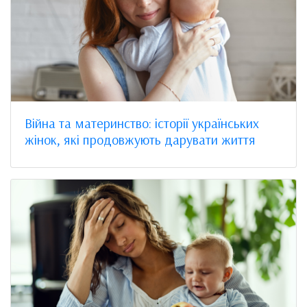
Війна та материнство: історії українських
жінок, які продовжують дарувати життя