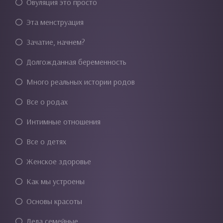
Овуляция это просто
Эта менструация
Зачатие, начнем?
Долгожданная беременность
Много реальных истории родов
Все о родах
Интимные отношения
Все о детях
Женское здоровье
Как мы устроены
Основы красоты
Дела семейные