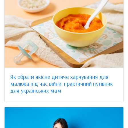
Як обрати якісне дитяче харчування для
малюка під час війни: практичний путівник
для українських мам