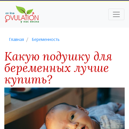
Главная
Беременность
Какую подушку для
беременных лучше
купить?