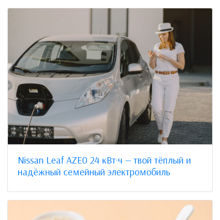
Nissan Leaf AZE0 24 кВт·ч — твой тёплый и
надёжный семейный электромобиль