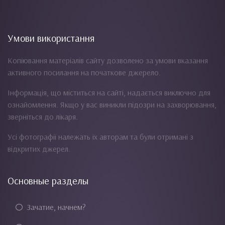
Умови використання
Копіювання матеріалів сайту дозволено за умови вказання
активного посилання на початкове джерело.
Інформація, що міститься на сайті, надається виключно для
ознайомлення. Якщо у вас виникли підозри на захворювання,
зверніться до лікаря.
Усі фотографії належать їх авторам та були отримані з
відкритих джерел.
Основные разделы
Зачатие, начнем?