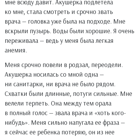
мне всюду давит. Акушерка подлетела
ко мне, стала смотреть и срочно звать
врача — головка уже была на подходе. Мне
вскрыли пузырь. Воды были хорошие. Я очень
переживала — ведь у меня была легкая
анемия.
Меня срочно повели в родзал, переодели.
Акушерка носилась со мной одна —
ни санитарки, ни врача не было рядом.
Схватки были длинные, потуги сильные. Мне
велели терпеть. Она между тем орала
в полный голос — звала врача и «хоть кого-
нибудь». Меня сильно напугала ее фраза —
я сейчас ее ребенка потеряю, он из нее