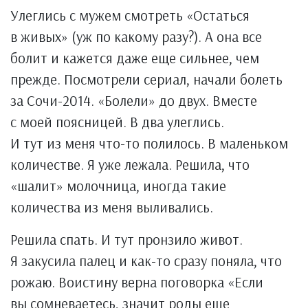
Улеглись с мужем смотреть «Остаться
в живых» (уж по какому разу?). А она все
болит и кажется даже еще сильнее, чем
прежде. Посмотрели сериал, начали болеть
за Сочи-2014. «Болели» до двух. Вместе
с моей поясницей. В два улеглись.
И тут из меня что-то полилось. В маленьком
количестве. Я уже лежала. Решила, что
«шалит» молочница, иногда такие
количества из меня выливались.
Решила спать. И тут пронзило живот.
Я закусила палец и как-то сразу поняла, что
рожаю. Воистину верна поговорка «Если
вы сомневаетесь, значит роды еще