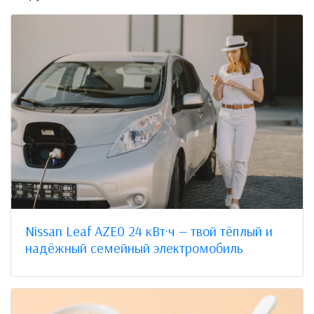
Nissan Leaf AZE0 24 кВт·ч — твой тёплый и
надёжный семейный электромобиль