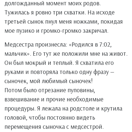
долгожданный момент моих родов.
Тужилась я ровно три схватки. На исходе
третьей сынок пнул меня ножками, покидая
мое пузико и громко-громко закричал.
Медсестра произнесла: «Родился в 7:02,
мальчик». Его тут же положили мне на живот.
Он был мокрый и теплый. Я схватила его
руками и повторяла только одну фразу —
сыночек, мой любимый сыночек!
Потом было отрезание пуповины,
взвешивание и прочие необходимые
процедуры. Я лежала на родстоле и крутила
головой, чтобы постоянно видеть
перемещения сыночка с медсестрой.