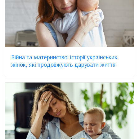
Війна та материнство: історії українських
жінок, які продовжують дарувати життя