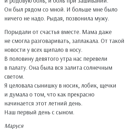
и родовую боль, и боль при зашивании.
Он был рядом со мной. И больше мне было
ничего не надо. Рыдая, позвонила мужу.
Порыдали от счастья вместе. Мама даже
не смогла разговаривать, заплакала. От такой
новости у всех щипало в носу.
В половину девятого утра нас перевели
в палату. Она была вся залита солнечным
светом.
Я целовала сынишку в носик, лобик, щечки
и думала о том, что как прекрасно
начинается этот летний день.
Наш первый день с сыном.
Маруся