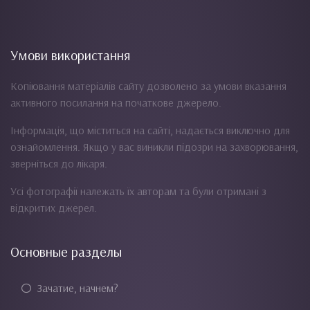
Умови використання
Копіювання матеріалів сайту дозволено за умови вказання
активного посилання на початкове джерело.
Інформація, що міститься на сайті, надається виключно для
ознайомлення. Якщо у вас виникли підозри на захворювання,
зверніться до лікаря.
Усі фотографії належать їх авторам та були отримані з
відкритих джерел.
Основные разделы
Зачатие, начнем?