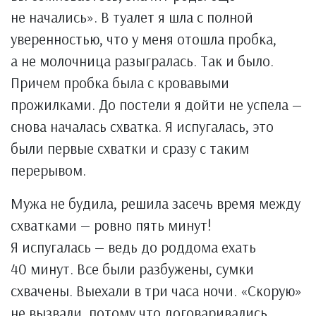
не начались». В туалет я шла с полной
уверенностью, что у меня отошла пробка,
а не молочница разыгралась. Так и было.
Причем пробка была с кровавыми
прожилками. До постели я дойти не успела —
снова началась схватка. Я испугалась, это
были первые схватки и сразу с таким
перерывом.
Мужа не будила, решила засечь время между
схватками — ровно пять минут!
Я испугалась — ведь до роддома ехать
40 минут. Все были разбужены, сумки
схвачены. Выехали в три часа ночи. «Скорую»
не вызвали, потому что договаривались