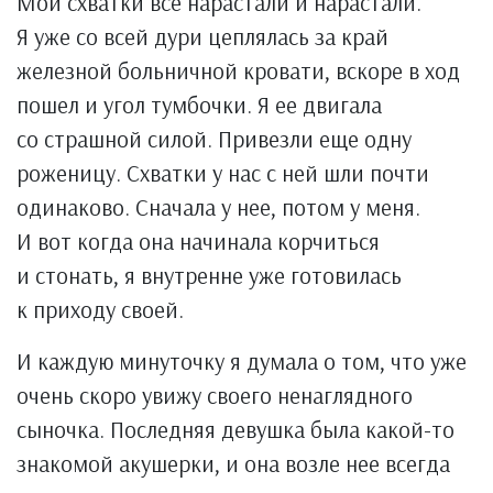
Мои схватки все нарастали и нарастали.
Я уже со всей дури цеплялась за край
железной больничной кровати, вскоре в ход
пошел и угол тумбочки. Я ее двигала
со страшной силой. Привезли еще одну
роженицу. Схватки у нас с ней шли почти
одинаково. Сначала у нее, потом у меня.
И вот когда она начинала корчиться
и стонать, я внутренне уже готовилась
к приходу своей.
И каждую минуточку я думала о том, что уже
очень скоро увижу своего ненаглядного
сыночка. Последняя девушка была какой-то
знакомой акушерки, и она возле нее всегда