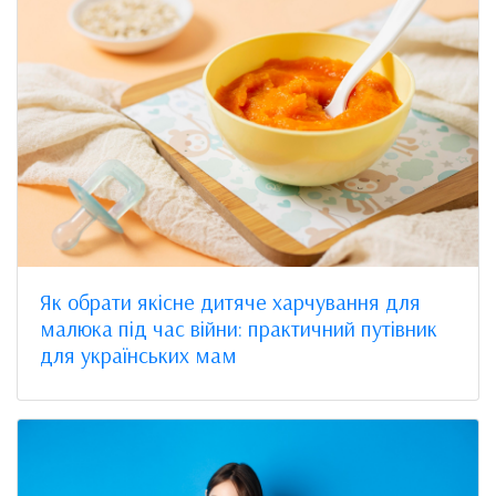
Як обрати якісне дитяче харчування для
малюка під час війни: практичний путівник
для українських мам