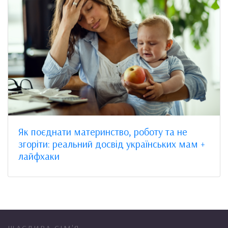
Як поєднати материнство, роботу та не
згоріти: реальний досвід українських мам +
лайфхаки