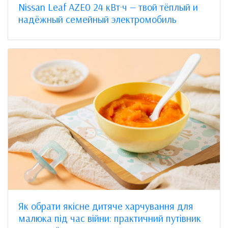
Nissan Leaf AZE0 24 кВт·ч — твой тёплый и
надёжный семейный электромобиль
Як обрати якісне дитяче харчування для
малюка під час війни: практичний путівник