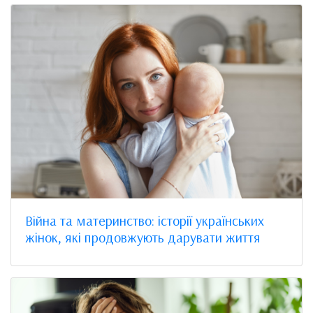
Війна та материнство: історії українських
жінок, які продовжують дарувати життя