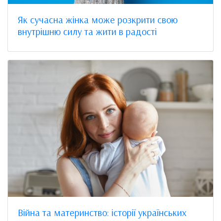
Як сучасна жінка може розкрити свою
внутрішню силу та жити в радості
Війна та материнство: історії українських