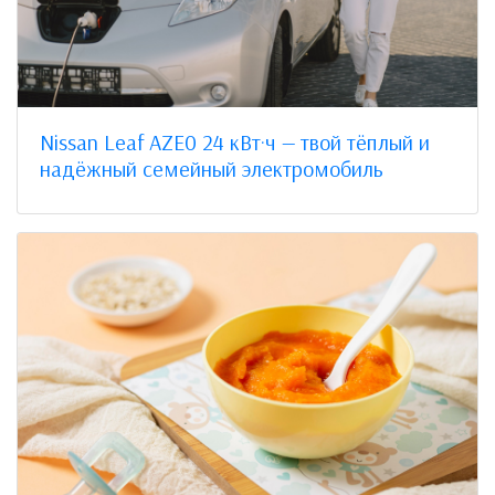
Nissan Leaf AZE0 24 кВт·ч — твой тёплый и
надёжный семейный электромобиль