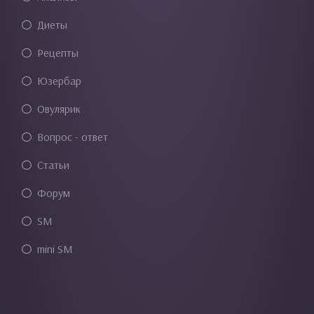
Диеты
Рецепты
Юзербар
Овулярик
Вопрос - ответ
Статьи
Форум
SM
mini SM