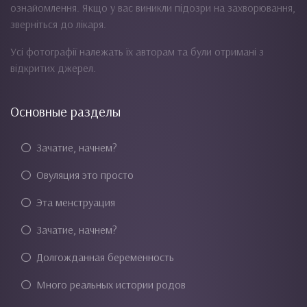
ознайомлення. Якщо у вас виникли підозри на захворювання,
зверніться до лікаря.
Усі фотографії належать їх авторам та були отримані з
відкритих джерел.
Основные разделы
Зачатие, начнем?
Овуляция это просто
Эта менструация
Зачатие, начнем?
Долгожданная беременность
Много реальных истории родов