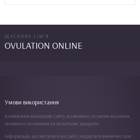
ЩАСЛИВА СІМ'Я
OVULATION ONLINE
Умови використання
Копіювання матеріалів сайту дозволено за умови вказання
активного посилання на початкове джерело.
Інформація, що міститься на сайті, надається виключно для