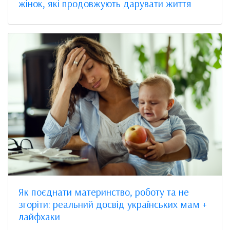
жінок, які продовжують дарувати життя
Як поєднати материнство, роботу та не
згоріти: реальний досвід українських мам +
лайфхаки