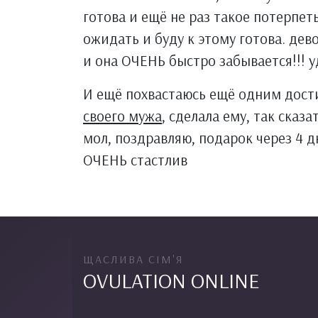
готова и ещё не раз такое потерпеть
ожидать и буду к этому готова. дево
и она ОЧЕНЬ быстро забывается!!! у
И ещё похвастаюсь ещё одним дост
своего мужа
, сделала ему, так сказ
мол, поздравляю, подарок через 4 
ОЧЕНЬ стастлив
ЩАСЛИВА СІМ'Я
OVULATION ONLINE