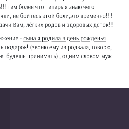
!!! тем более что теперь я знаю чего
чки, не бойтесь этой боли,это временно!!!!
дачи Вам, лёгких родов и здоровых деток!!!
ижение -
сына я родила в день рожденья
ать подарок! (звоню ему из родзала, говорю,
дня будешь принимать) , одним словом муж