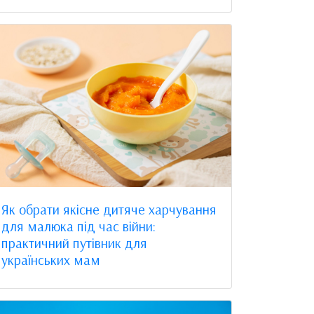
Як обрати якісне дитяче харчування
для малюка під час війни:
практичний путівник для
українських мам