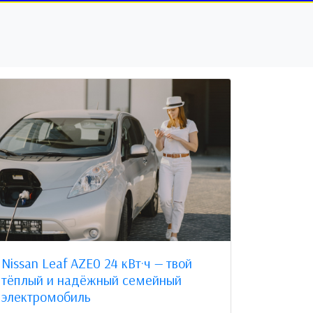
Nissan Leaf AZE0 24 кВт·ч — твой
тёплый и надёжный семейный
электромобиль