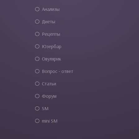
Анализы
Диеты
Рецепты
Юзербар
Овулярик
Вопрос - ответ
Статьи
Форум
SM
mini SM